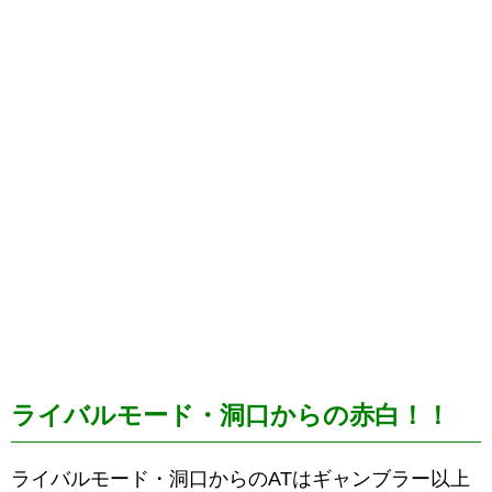
ライバルモード・洞口からの赤白！！
ライバルモード・洞口からのATはギャンブラー以上