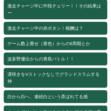
激走チャージ中に中段チェリー！！その結果は
ー
激走チャージ中の赤ボタン！報酬は？
ゲーム数上乗せ（黄色）からの6周期とか
波多野優出からの青島バトル！！
遅咲きをVストックなしでグランドスラムする
神
白から白へ、連続白という弄ばれてる感