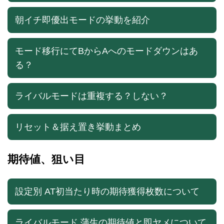
朝イチ即優出モードの挙動を紹介
モード移行にてBからAへのモードダウンはあ
る？
ライバルモードは重複する？しない？
リセット＆据え置き挙動まとめ
期待値、狙い目
設定別 AT初当たり時の期待獲得枚数について
ライバルモード 蒲生の期待値と即ヤメについて