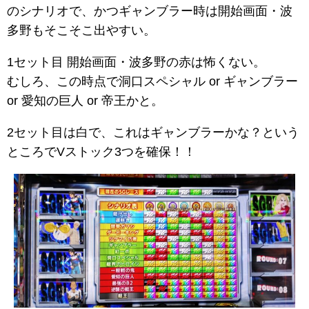
のシナリオで、かつギャンブラー時は開始画面・波
多野もそこそこ出やすい。
1セット目 開始画面・波多野の赤は怖くない。
むしろ、この時点で洞口スペシャル or ギャンブラー
or 愛知の巨人 or 帝王かと。
2セット目は白で、これはギャンブラーかな？という
ところでVストック3つを確保！！