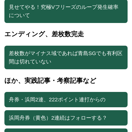
見せてやる！究極Vフリーズのループ発生確率
について
エンディング、差枚数完走
差枚数がマイナス域であれば青島SGでも有利区
間は切れていない
ほか、実践記事・考察記事など
舟券・浜岡2連、222ポイント連打からの
浜岡舟券（黄色）2連続はフォローする？