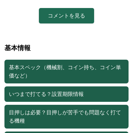
コメントを見る
基本情報
基本スペック（機械割、コイン持ち、コイン単
価など）
いつまで打てる？設置期限情報
目押しは必要？目押しが苦手でも問題なく打て
る機種