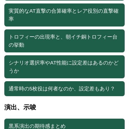
実質的なAT直撃の合算確率とレア役別の直撃確
率
トロフィーの出現率と、朝イチ銅トロフィー台
の挙動
シナリオ選択率やAT性能に設定差はあるのかど
うか
通常時の5枚役は何者なのか、設定差もあり？
演出、示唆
黒系演出の期待感まとめ