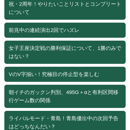
祝・2周年！やりたいことリストとコンプリート
について
前兆中の連続演出2回でハズレ
女子王座決定戦の勝利保証について、1勝のみで
はない？
VのV字揃い！究極目の停止型を楽しむ
朝イチのガックン判別、495G＋αと有利区間移
行ゲーム数の関係
ライバルモード・青島！青島優出中の次回予告
はどっちなんだい？