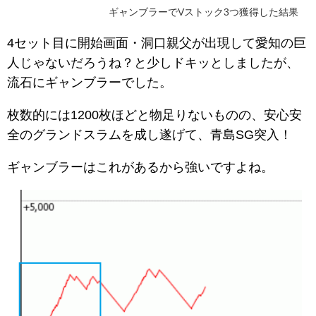
ギャンブラーでVストック3つ獲得した結果
4セット目に開始画面・洞口親父が出現して愛知の巨
人じゃないだろうね？と少しドキッとしましたが、
流石にギャンブラーでした。
枚数的には1200枚ほどと物足りないものの、安心安
全のグランドスラムを成し遂げて、青島SG突入！
ギャンブラーはこれがあるから強いですよね。