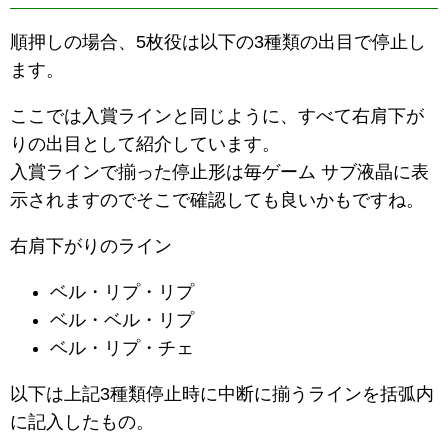
順押しの場合、5枚役は以下の3種類の出目で停止し
ます。
ここでは入賞ラインと同じように、すべて右肩下が
りの出目として紹介しています。
入賞ラインで揃った停止形は毎ゲーム サブ液晶に表
示されますのでそこで確認しても良いかもですね。
右肩下がりのライン
ベル・リプ・リプ
ベル・ベル・リプ
ベル・リプ・チェ
以下は上記3種類停止時に中断に揃うラインを括弧内
に記入したもの。