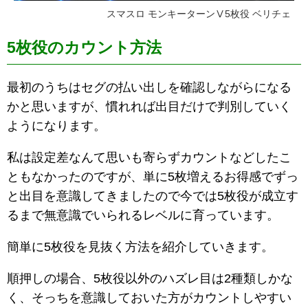
スマスロ モンキーターンⅤ5枚役 ベリチェ
5枚役のカウント方法
最初のうちはセグの払い出しを確認しながらになる
かと思いますが、慣れれば出目だけで判別していく
ようになります。
私は設定差なんて思いも寄らずカウントなどしたこ
ともなかったのですが、単に5枚増えるお得感でずっ
と出目を意識してきましたので今では5枚役が成立す
るまで無意識でいられるレベルに育っています。
簡単に5枚役を見抜く方法を紹介していきます。
順押しの場合、5枚役以外のハズレ目は2種類しかな
く、そっちを意識しておいた方がカウントしやすい