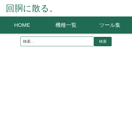
回胴に散る。
HOME
機種一覧
ツール集