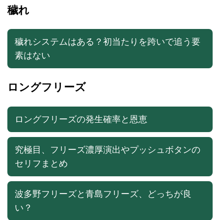
穢れ
穢れシステムはある？初当たりを跨いで追う要
素はない
ロングフリーズ
ロングフリーズの発生確率と恩恵
究極目、フリーズ濃厚演出やプッシュボタンの
セリフまとめ
波多野フリーズと青島フリーズ、どっちが良
い？