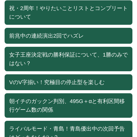
祝・2周年！やりたいことリストとコンプリート
について
前兆中の連続演出2回でハズレ
女子王座決定戦の勝利保証について、1勝のみで
はない？
VのV字揃い！究極目の停止型を楽しむ
朝イチのガックン判別、495G＋αと有利区間移
行ゲーム数の関係
ライバルモード・青島！青島優出中の次回予告