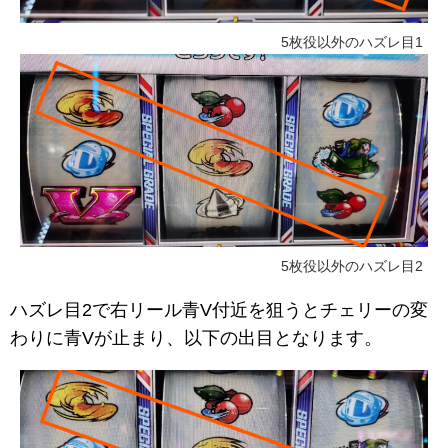
5枚役以外のハズレ目1
5枚役以外のハズレ目2
ハズレ目2で右リール青V付近を狙うとチェリーの変
わりに青Vが止まり、以下の出目となります。