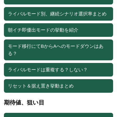
ライバルモード別、継続シナリオ選択率まとめ
朝イチ即優出モードの挙動を紹介
モード移行にてBからAへのモードダウンはあ
る？
ライバルモードは重複する？しない？
リセット＆据え置き挙動まとめ
期待値、狙い目