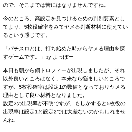
ので、そこまでは苦にはなりませんですね。
今のところ、高設定を見つけるための判別要素とし
てより、5枚役確率をみてヤメる判断材料に使えてい
るという感じです。
「パチスロとは、打ち始めた時からヤメる理由を探
すゲームです。」by よっぽー
本日も朝から銅トロフィーが出現しましたが、それ
以外良いところはなく、本来なら悩ましいところで
すが、5枚役確率は設定1の数値となっておりヤメる
理由として良い材料となりました。
設定2の出現率が不明ですが、もしかすると5枚役の
出現率は設定1と設定2では大差ないのかもしれませ
んね。