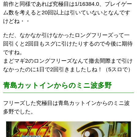
前作と同様であれば究極目は1/16384.0、プレイゲー
ム数を考えると20回以上は引いていないとなんです
けどね・・
ただ、なかなか引けなかったロングフリーズって一
回引くと2回目もスグに引けたりするので今後に期待
ですね。
まどマギ2のロングフリーズなんて撤去間際まで引け
なかったのに1日で2回引きましたしね！（5スロで）
青島カットインからのミニ波多野
フリーズした究極目は青島カットインからのミニ波
多野でした。