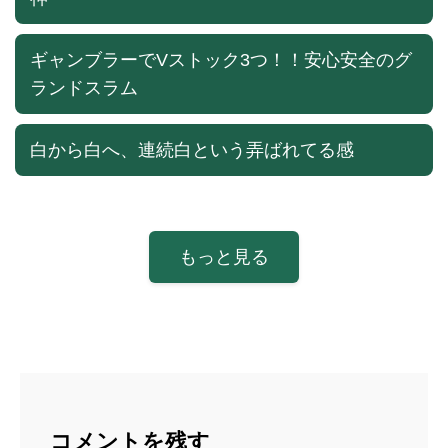
ギャンブラーでVストック3つ！！安心安全のグ
ランドスラム
白から白へ、連続白という弄ばれてる感
もっと見る
コメントを残す