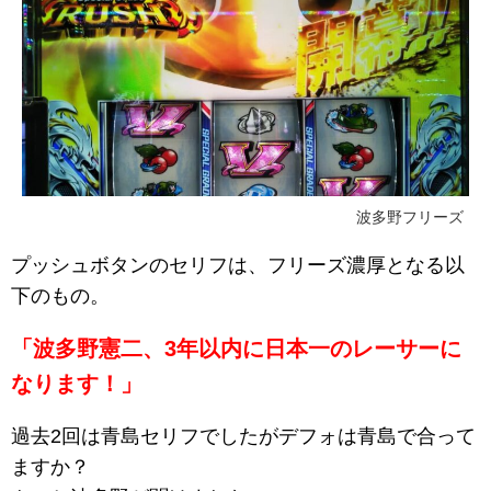
波多野フリーズ
プッシュボタンのセリフは、フリーズ濃厚となる以
下のもの。
「波多野憲二、3年以内に日本一のレーサーに
なります！」
過去2回は青島セリフでしたがデフォは青島で合って
ますか？