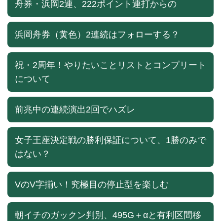
舟券・浜岡2連、222ポイント連打からの
浜岡舟券（黄色）2連続はフォローする？
祝・2周年！やりたいことリストとコンプリート
について
前兆中の連続演出2回でハズレ
女子王座決定戦の勝利保証について、1勝のみで
はない？
VのV字揃い！究極目の停止型を楽しむ
朝イチのガックン判別、495G＋αと有利区間移