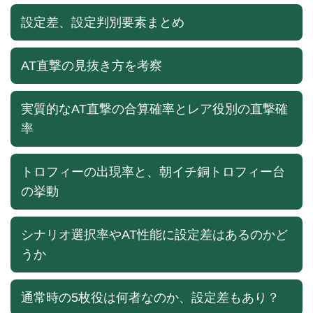
設定差、設定判別要素まとめ
AT直撃の見抜き方を考察
実質的なAT直撃の合算確率とレア役別の直撃確
率
トロフィーの出現率と、朝イチ銅トロフィー台
の挙動
シナリオ選択率やAT性能に設定差はあるのかど
うか
通常時の5枚役は何者なのか、設定差もあり？