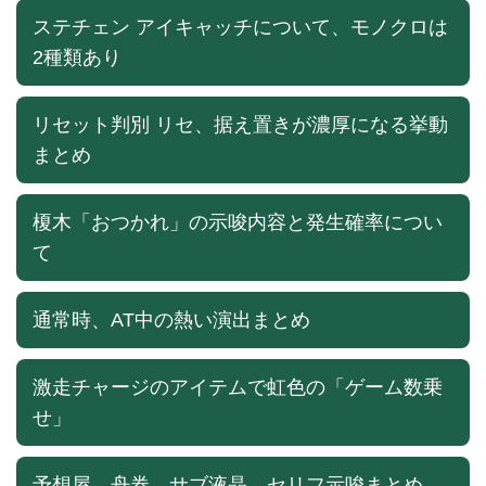
ステチェン アイキャッチについて、モノクロは
2種類あり
リセット判別 リセ、据え置きが濃厚になる挙動
まとめ
榎木「おつかれ」の示唆内容と発生確率につい
て
通常時、AT中の熱い演出まとめ
激走チャージのアイテムで虹色の「ゲーム数乗
せ」
予想屋、舟券、サブ液晶、セリフ示唆まとめ