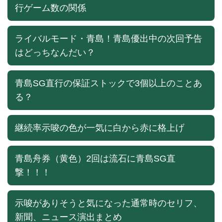
行ゲーム数の関係
ライバルモード・青島！青島優出中の次回予告
はどっちなんだい？
青島SG直行の保証ストックで3個以上のことあ
る？
継続率示唆の色が一気に白から赤に格上げ
青島舟券（黄色）2回は流石に青島SG直
撃！！！
示唆がありそうと気になった通常時のセリフ、
新聞、ニュース演出まとめ