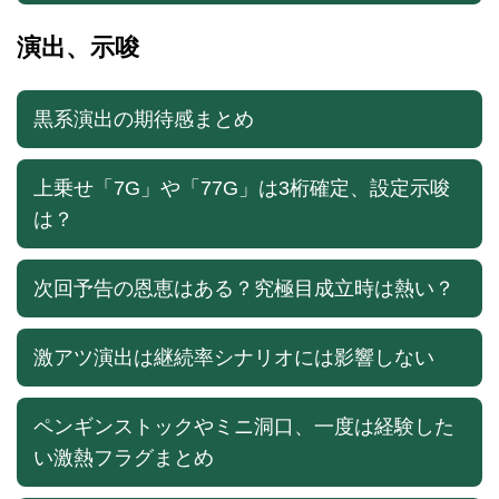
演出、示唆
黒系演出の期待感まとめ
上乗せ「7G」や「77G」は3桁確定、設定示唆
は？
次回予告の恩恵はある？究極目成立時は熱い？
激アツ演出は継続率シナリオには影響しない
ペンギンストックやミニ洞口、一度は経験した
い激熱フラグまとめ