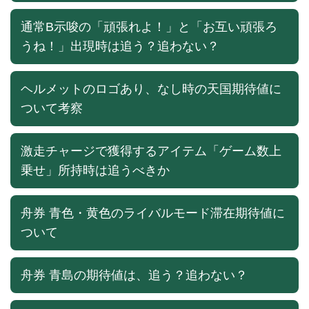
通常B示唆の「頑張れよ！」と「お互い頑張ろ
うね！」出現時は追う？追わない？
ヘルメットのロゴあり、なし時の天国期待値に
ついて考察
激走チャージで獲得するアイテム「ゲーム数上
乗せ」所持時は追うべきか
舟券 青色・黄色のライバルモード滞在期待値に
ついて
舟券 青島の期待値は、追う？追わない？