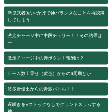
新鬼武者3のおかげで神バランスなことを再認識
してしまう
激走チャージ中に中段チェリー！！その結果は
ー
激走チャージ中の赤ボタン！報酬は？
ゲーム数上乗せ（黄色）からの6周期とか
波多野優出からの青島バトル！！
遅咲きをVストックなしでグランドスラムする
神