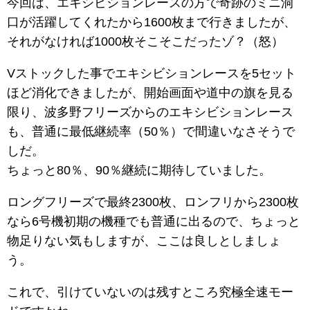
今回は、エキシビションレースの方で奇跡のミニ洞
口が活躍してくれたから1600枚まで行きましたが、
それがなければ1000枚そこそこだったゾ？（怒）
Vストックした事でエキシビションレースを5セット
ほど消化できましたが、開始画面や道中の旗を見る
限り、波多野フリーズからのエキシビションレース
も、普通に最低継続率（50％）で間違いなさそうで
しだ。
ちょっと80％、90％継続に期待していました。
ロングフリーズで最終2300枚、ロンフリから2300枚
なら6号機初期の機種でも普通に出るので、ちょっと
物足りない気もしますが、ここは良しとしましょ
う。
これで、引けていないのは残すところ究極全速モー