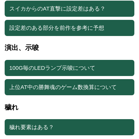
スイカからのAT直撃に設定差はある？
設定差のある部分を前作を参考に予想
演出、示唆
100G毎のLEDランプ示唆について
上位AT中の勝舞魂のゲーム数換算について
穢れ
穢れ要素はある？