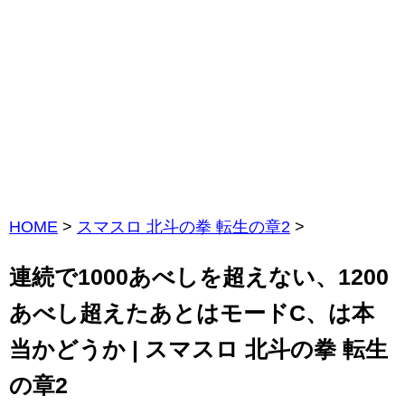
HOME
>
スマスロ 北斗の拳 転生の章2
>
連続で1000あべしを超えない、1200
あべし超えたあとはモードC、は本
当かどうか | スマスロ 北斗の拳 転生
の章2