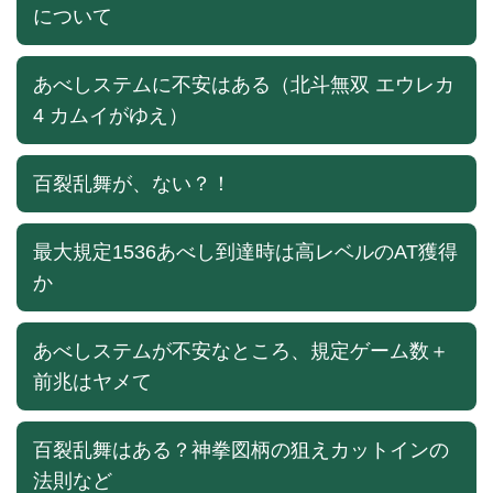
について
あべしステムに不安はある（北斗無双 エウレカ
4 カムイがゆえ）
百裂乱舞が、ない？！
最大規定1536あべし到達時は高レベルのAT獲得
か
あべしステムが不安なところ、規定ゲーム数＋
前兆はヤメて
百裂乱舞はある？神拳図柄の狙えカットインの
法則など