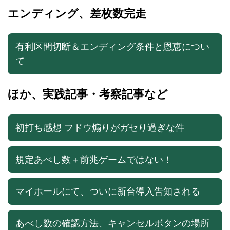
エンディング、差枚数完走
有利区間切断＆エンディング条件と恩恵につい
て
ほか、実践記事・考察記事など
初打ち感想 フドウ煽りがガセり過ぎな件
規定あべし数＋前兆ゲームではない！
マイホールにて、ついに新台導入告知される
あべし数の確認方法、キャンセルボタンの場所