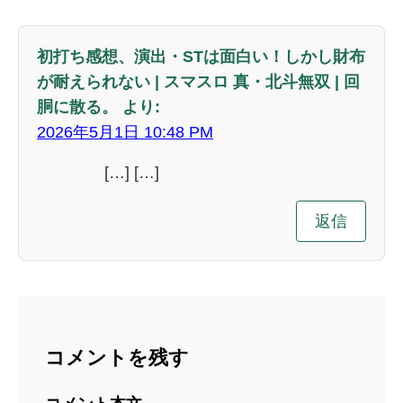
初打ち感想、演出・STは面白い！しかし財布
が耐えられない | スマスロ 真・北斗無双 | 回
胴に散る。 より:
2026年5月1日 10:48 PM
[…] […]
返信
コメントを残す