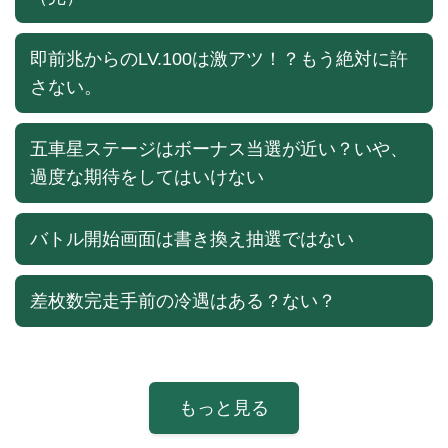
即前兆からのLV.100は激アツ！？もう絶対に許
さない。
五車星ステージはボーナス当選が近い？いや、
過度な期待をしてはいけない
バトル開始画面は書き換え抽選ではない
差枚数完走手前の冷遇はある？ない？
もっと見る