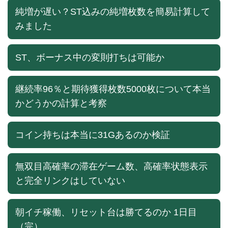
純増が遅い？ST込みの純増枚数を簡易計算して
みました
ST、ボーナス中の変則打ちは可能か
継続率96％と期待獲得枚数5000枚について本当
かどうかの計算と考察
コイン持ちは本当に31Gあるのか検証
無双目高確率の滞在ゲーム数、高確率状態表示
と完全リンクはしていない
朝イチ稼働、リセット台は勝てるのか 1日目
（完）