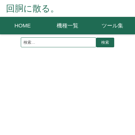
回胴に散る。
HOME
機種一覧
ツール集