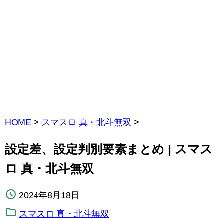
HOME
>
スマスロ 真・北斗無双
>
設定差、設定判別要素まとめ | スマス
ロ 真・北斗無双
2024年8月18日
スマスロ 真・北斗無双