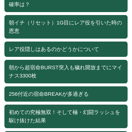
確率は？
朝イチ（リセット）1G目にレア役を引いた時の
恩恵
レア役隠しはあるのかどうかについて
朝から超宿命BURST突入も穢れ開放までにマイ
ナス3300枚
256付近の宿命BREAKが多過ぎる
初めての究極無双！そして極・幻闘ラッシュを
駆け抜けた結果