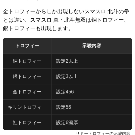
金トロフィーからしか出現しないスマスロ 北斗の拳
とは違い、スマスロ 真・北斗無双は銅トロフィー、
銀トロフィーも出現します。
トロフィー
示唆内容
銅トロフィー
設定2以上
銀トロフィー
設定3以上
金トロフィー
設定456
キリントロフィー
設定56
虹トロフィー
設定6濃厚
サミートロフィーの示唆内容