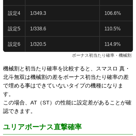
設定4
1/349.3
106.6%
設定5
1/338.6
110.5%
設定6
1/320.5
114.9%
ボーナス初当たり確率・機械割
機械割と初当たり確率を比較すると、スマスロ 真・
北斗無双は機械割の差をボーナス初当たり確率の差
で埋める事はできていないタイプの機種になりま
す。
この場合、AT（ST）の性能に設定差があることが確
認できます。
ユリアボーナス直撃確率