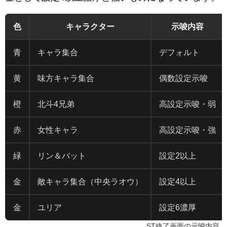
色
キャラクター
示唆内容
青
キャラ集合
デフォルト
黄
味方キャラ集合
偶数設定示唆
橙
北斗4兄弟
高設定示唆・弱
赤
女性キャラ
高設定示唆・強
緑
リン＆バット
設定2以上
金
敵キャラ集合（中央ラオウ）
設定4以上
金
ユリア
設定6濃厚
ST終了画面の示唆内容