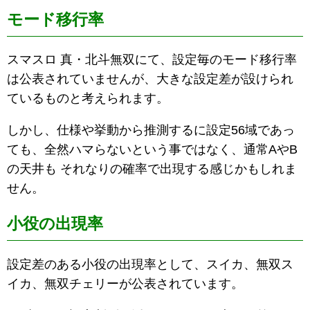
モード移行率
スマスロ 真・北斗無双にて、設定毎のモード移行率
は公表されていませんが、大きな設定差が設けられ
ているものと考えられます。
しかし、仕様や挙動から推測するに設定56域であっ
ても、全然ハマらないという事ではなく、通常AやB
の天井も それなりの確率で出現する感じかもしれま
せん。
小役の出現率
設定差のある小役の出現率として、スイカ、無双ス
イカ、無双チェリーが公表されています。