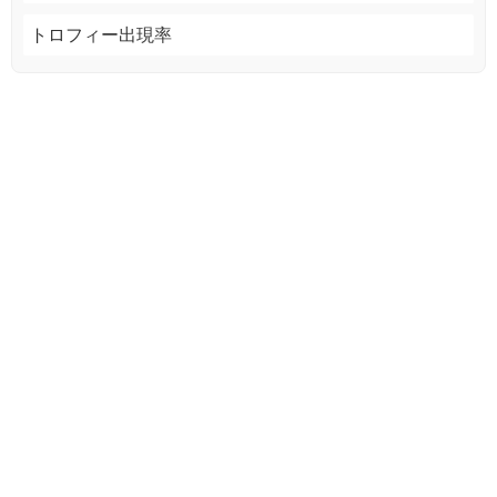
トロフィー出現率