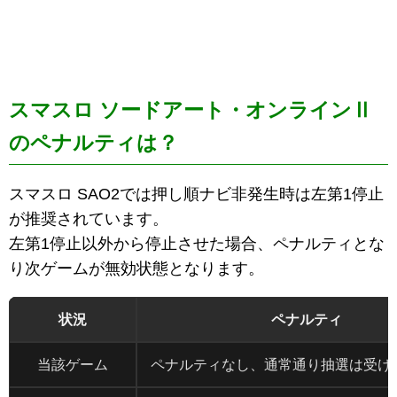
スマスロ ソードアート・オンラインⅡ
のペナルティは？
スマスロ SAO2では押し順ナビ非発生時は左第1停止
が推奨されています。
左第1停止以外から停止させた場合、ペナルティとな
り次ゲームが無効状態となります。
状況
ペナルティ
当該ゲーム
ペナルティなし、通常通り抽選は受け