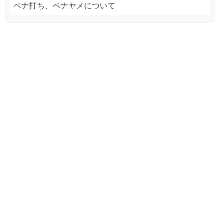
ペナ打ち、ペナヤメについて