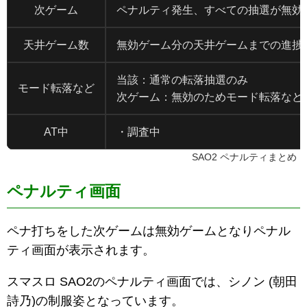
次ゲーム
ペナルティ発生、すべての抽選が無効
天井ゲーム数
無効ゲーム分の天井ゲームまでの進捗
当該：通常の転落抽選のみ
モード転落など
次ゲーム：無効のためモード転落など
AT中
・調査中
SAO2 ペナルティまとめ
ペナルティ画面
ペナ打ちをした次ゲームは無効ゲームとなりペナル
ティ画面が表示されます。
スマスロ SAO2のペナルティ画面では、シノン (朝田
詩乃)の制服姿となっています。