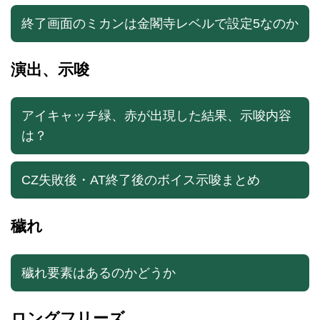
終了画面のミカンは金閣寺レベルで設定5なのか
演出、示唆
アイキャッチ緑、赤が出現した結果、示唆内容
は？
CZ失敗後・AT終了後のボイス示唆まとめ
穢れ
穢れ要素はあるのかどうか
ロングフリーズ