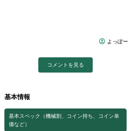
よっぽー
コメントを見る
基本情報
基本スペック（機械割、コイン持ち、コイン単
価など）