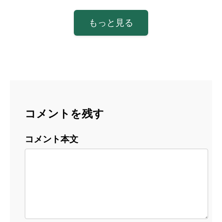
もっと見る
コメントを残す
コメント本文