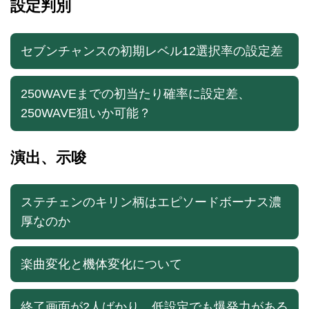
設定判別
セブンチャンスの初期レベル12選択率の設定差
250WAVEまでの初当たり確率に設定差、
250WAVE狙いか可能？
演出、示唆
ステチェンのキリン柄はエピソードボーナス濃
厚なのか
楽曲変化と機体変化について
終了画面が2人ばかり、低設定でも爆発力がある