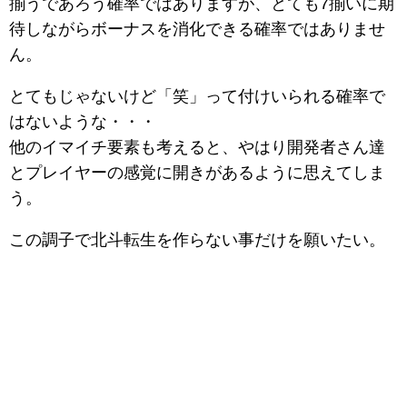
揃うであろう確率ではありますが、とても7揃いに期
待しながらボーナスを消化できる確率ではありませ
ん。
とてもじゃないけど「笑」って付けいられる確率で
はないような・・・
他のイマイチ要素も考えると、やはり開発者さん達
とプレイヤーの感覚に開きがあるように思えてしま
う。
この調子で北斗転生を作らない事だけを願いたい。