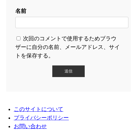
名前
次回のコメントで使用するためブラウ
ザーに自分の名前、メールアドレス、サイ
トを保存する。
このサイトについて
プライバシーポリシー
お問い合わせ