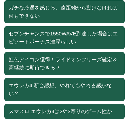
ガチな冷遇を感じる、遠距離から動けなければ
何もできない
セブンチャンスで1550WAVE到達した場合はエ
ピソードボーナス濃厚らしい
虹色アイコン獲得！ライドオンフリーズ確定＆
高継続に期待できる？
エウレカ4 新台感想、やれてもやれる感がな
い？
スマスロ エウレカ4は2や3寄りのゲーム性か