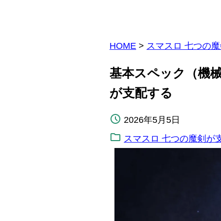
HOME
>
スマスロ 七つの
基本スペック（機械
が支配する
2026年5月5日
スマスロ 七つの魔剣が