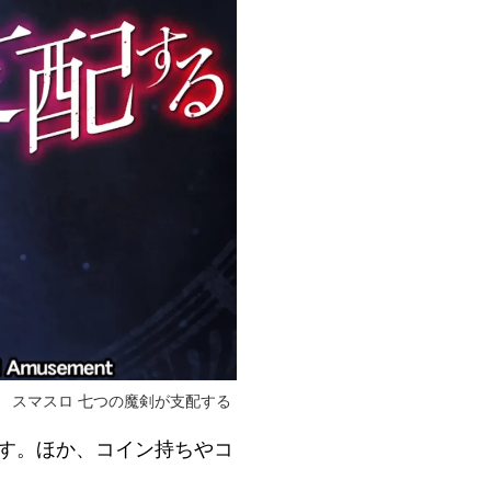
スマスロ 七つの魔剣が支配する
です。ほか、コイン持ちやコ