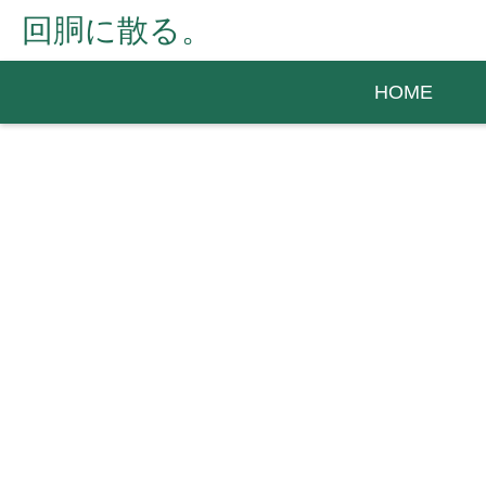
回胴に散る。
HOME