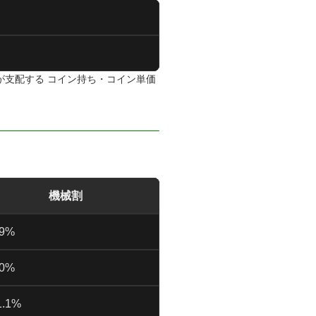
が支配する コイン持ち・コイン単価
機械割
.9%
.0%
1.1%