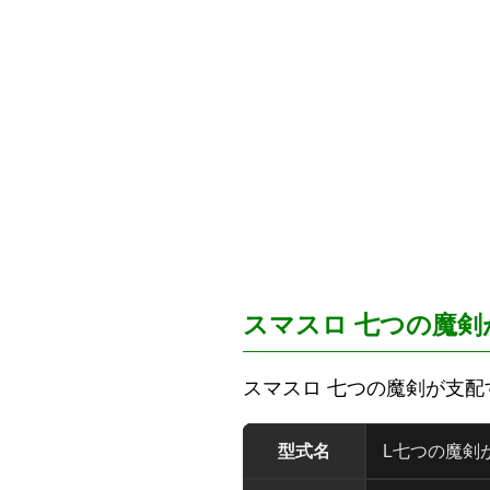
スマスロ 七つの魔剣
スマスロ 七つの魔剣が支
型式名
L七つの魔剣