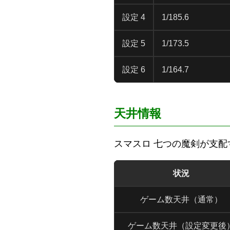
設定 4
1/185.6
設定 5
1/173.5
設定 6
1/164.7
天井情報
スマスロ 七つの魔剣が支
状況
ゲーム数天井（通常）
ゲーム数天井（設定変更後