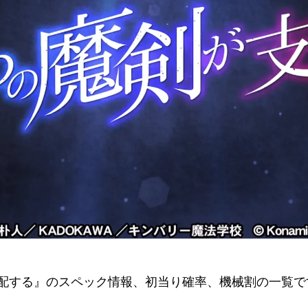
支配する』のスペック情報、初当り確率、機械割の一覧