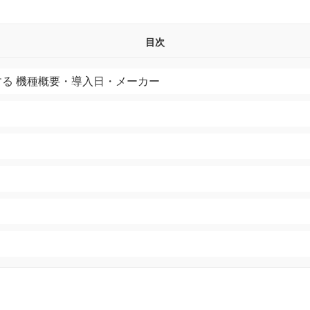
目次
する 機種概要・導入日・メーカー