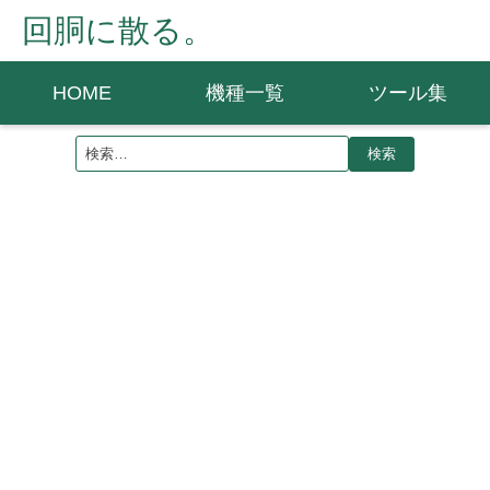
回胴に散る。
HOME
機種一覧
ツール集