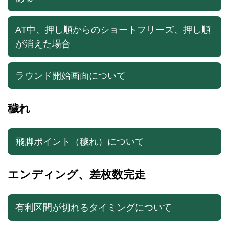
AT中、押し順からのショートフリーズ、押し順
が消えた場合
ラウンド開始画面について
穢れ
飛脚ポイント（穢れ）について
エンディング、差枚数完走
有利区間が切れるタイミングについて