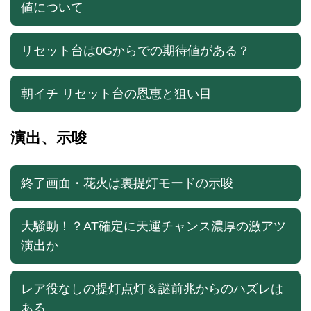
値について
リセット台は0Gからでの期待値がある？
朝イチ リセット台の恩恵と狙い目
演出、示唆
終了画面・花火は裏提灯モードの示唆
大騒動！？AT確定に天運チャンス濃厚の激アツ
演出か
レア役なしの提灯点灯＆謎前兆からのハズレは
ある