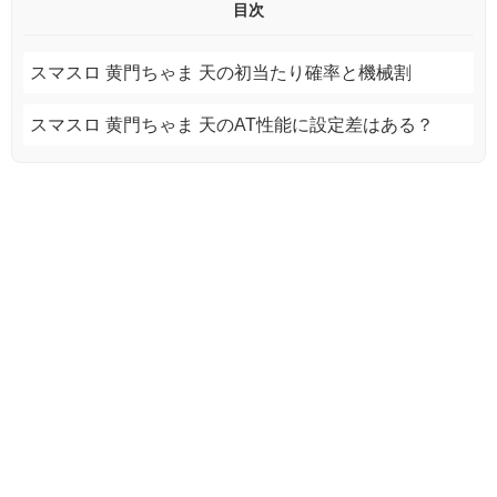
目次
スマスロ 黄門ちゃま 天の初当たり確率と機械割
スマスロ 黄門ちゃま 天のAT性能に設定差はある？