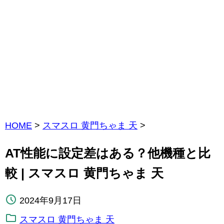
HOME
>
スマスロ 黄門ちゃま 天
>
AT性能に設定差はある？他機種と比
較 | スマスロ 黄門ちゃま 天
2024年9月17日
スマスロ 黄門ちゃま 天