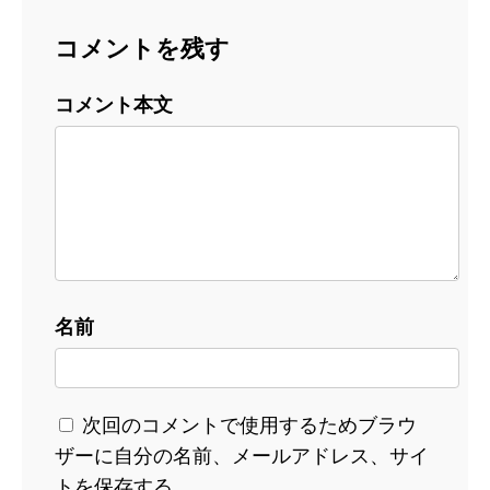
コメントを残す
コメント本文
名前
次回のコメントで使用するためブラウ
ザーに自分の名前、メールアドレス、サイ
トを保存する。