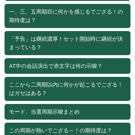
一、三、五周期目に何かを感じるでござる！の
期待度は？
「予告」は継続濃厚！セット開始時に継続が決
まっている？
AT中の会話演出で赤文字は何の示唆？
ここから二周期以内に何かが起こるでござる！
はガセはある？
モード、当選周期示唆まとめ
この周期が熱いでござる～！の期待度は？