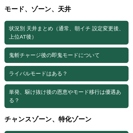
モード、ゾーン、天井
状況別 天井まとめ（通常、朝イチ 設定変更後、
上位AT後）
鬼斬チャージ後の即鬼モードについて
ライバルモードはある？
単発、駆け抜け後の恩恵やモード移行は優遇あ
る？
チャンスゾーン、特化ゾーン