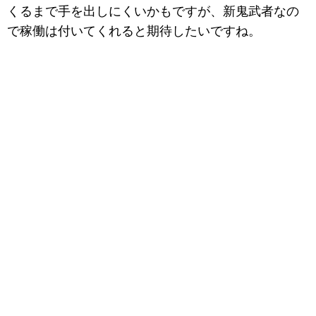
くるまで手を出しにくいかもですが、新鬼武者なの
で稼働は付いてくれると期待したいですね。