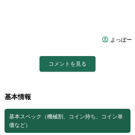
よっぽー
コメントを見る
基本情報
基本スペック（機械割、コイン持ち、コイン単
価など）