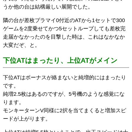
うか他の台は結構厳しい展開でした。
隣の台が差枚プラマイ0付近のATから1セットで300
ゲームを2度乗せてかつ5セットループしても差枚完
走届かなかったのを目撃した時は、これはなかなか
大変だぞ、と。
下位ATはまったり、上位ATがメイン
下位ATはボーナスが絡まないと純増的にはまったり
です。
純増2.5枚はあるのですが、5号機のような感覚にな
ります。
モンキーターンV同様に2択を当てまくると増加スピ
ードが上がります。