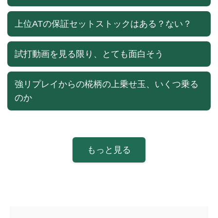
上位ATの保証セットストックはある？ない？
試打動画を見る限り、とても面白そう
強リプレイからの椛柄の上乗せ玉、いくつ乗る
のか
もっと見る