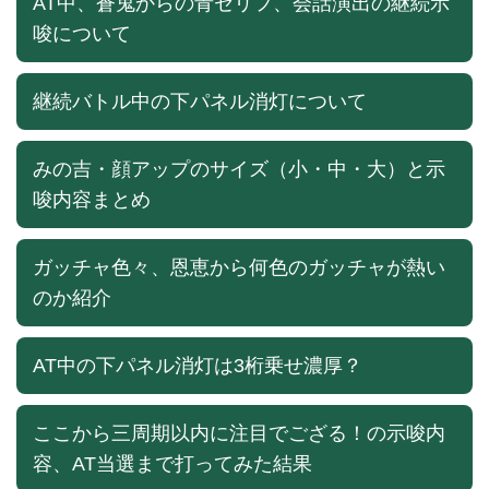
AT中、蒼鬼からの青セリフ、会話演出の継続示
唆について
継続バトル中の下パネル消灯について
みの吉・顔アップのサイズ（小・中・大）と示
唆内容まとめ
ガッチャ色々、恩恵から何色のガッチャが熱い
のか紹介
AT中の下パネル消灯は3桁乗せ濃厚？
ここから三周期以内に注目でござる！の示唆内
容、AT当選まで打ってみた結果