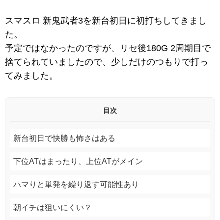
スマスロ 新鬼武者3を新台初日に初打ちしてきまし
た。
予定ではなかったのですが、リセ後180G 2周期目で
捨てられていましたので、少しだけのつもりで打っ
てみました。
目次
新台初日で快勝も怖さはある
下位ATはまったり、上位ATがメイン
ハマりと単発を繰り返す可能性あり
朝イチは狙いにくい？