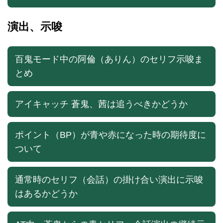
演出、示唆
百鬼モード中の阿倫（ありん）のセリフ示唆ま
とめ
アイキャッチ 蒼鬼、茜は追うべきかどうか
ポイント（BP）が青や赤になった時の期待度に
ついて
通常時のセリフ（会話）の掛け合い演出に示唆
はあるかどうか