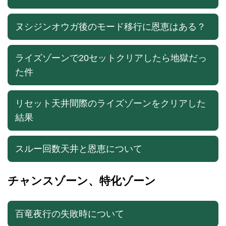
ヌシジンオウガ後のモード移行に恩恵はある？
ライズゾーンで20セットクリアしたら地獄だっ
た件
リセット天井間際のライズゾーンをクリアした
結果
スルー回数天井と恩恵について
チャンスゾーン、特化ゾーン
百竜夜行の失敗時について