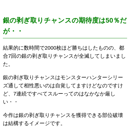
銀の剥ぎ取りチャンスの期待度は50％だ
が・・
結果的に数時間で2000枚ほど勝ちはしたものの、都
合7回の銀の剥ぎ取りチャンスが全滅してしまいまし
た。
銀の剥ぎ取りチャンスはモンスターハンターシリー
ズ通して相性悪いのは自覚してますけどなのですけ
ど、7連続ですべてスルーってのはなかなか厳し
い・・
今作は銀の剥ぎ取りチャンスを獲得できる部位破壊
は結構するイメージです。